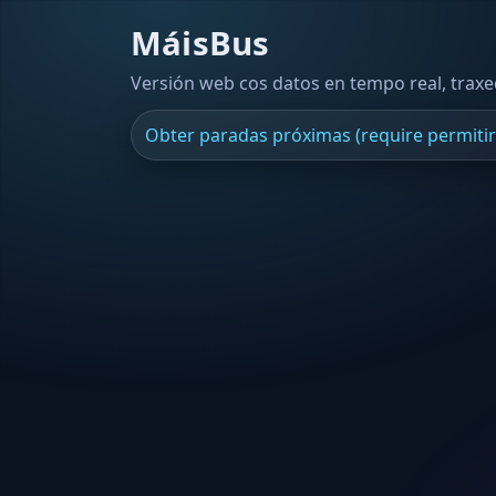
MáisBus
Versión web cos datos en tempo real, trax
Obter paradas próximas (require permitir