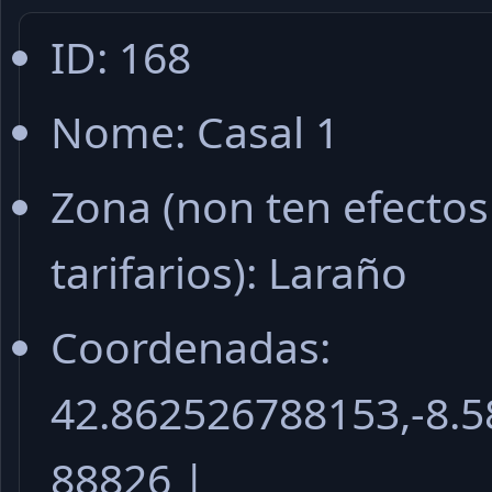
ID: 168
Nome: Casal 1
Zona (non ten efectos
tarifarios): Laraño
Coordenadas:
42.862526788153,-8.
88826 |