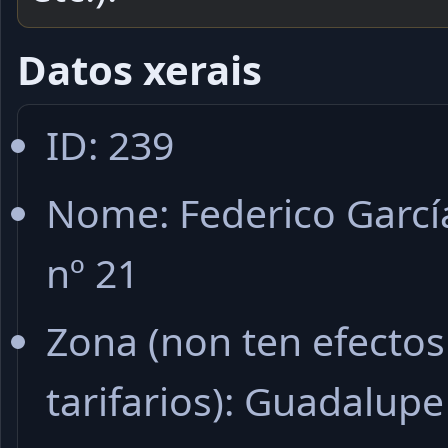
Datos xerais
ID: 239
Nome: Federico Garcí
nº 21
Zona (non ten efectos
tarifarios): Guadalupe