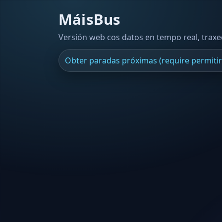
MáisBus
Versión web cos datos en tempo real, trax
Obter paradas próximas (require permitir