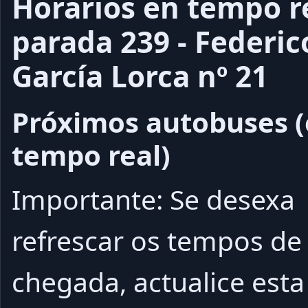
Horarios en tempo r
parada 239 - Federic
García Lorca nº 21
Próximos autobuses 
tempo real)
Importante: Se desexa
refrescar os tempos de
chegada, actualice esta