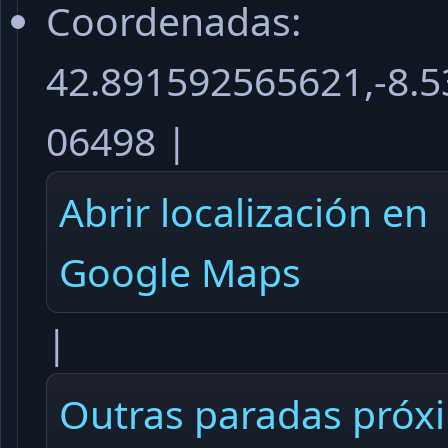
Coordenadas:
42.891592565621,-8.
06498 |
Abrir localización en
Google Maps
|
Outras paradas próx