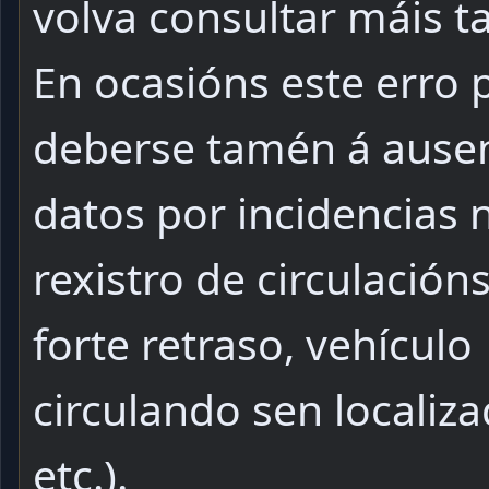
volva consultar máis t
En ocasións este erro
deberse tamén á ause
datos por incidencias 
rexistro de circulacións
forte retraso, vehículo
circulando sen localiza
etc.).