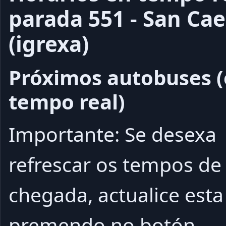
parada 551 - San Ca
(igrexa)
Próximos autobuses 
tempo real)
Importante: Se desexa
refrescar os tempos de
chegada, actualice esta
premendo no botón