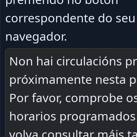
correspondente do seu
navegador.
Non hai circulacións pr
próximamente nesta p
Por favor, comprobe o
horarios programados
volva consultar máis t