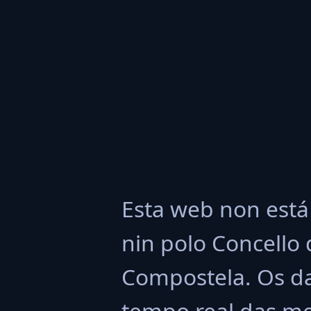
Esta web non está
nin polo Concello
Compostela. Os da
tempo real das me