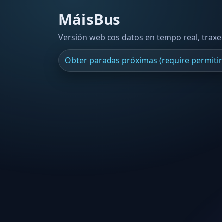
MáisBus
Versión web cos datos en tempo real, trax
Obter paradas próximas (require permitir