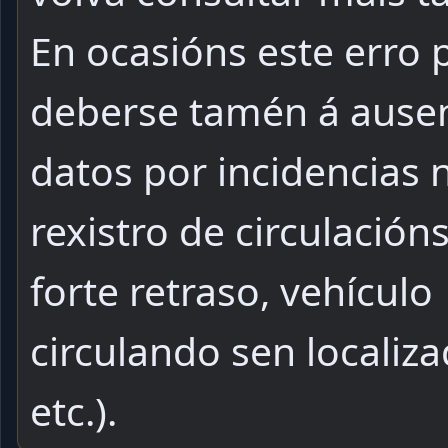
En ocasións este erro
deberse tamén á ause
datos por incidencias 
rexistro de circulacións
forte retraso, vehículo
circulando sen localiza
etc.).