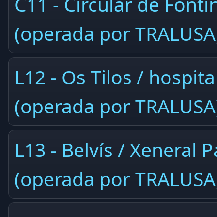
C11 - Circular de Fonti
(operada por TRALUSA
L12 - Os Tilos / hospita
(operada por TRALUSA
L13 - Belvís / Xeneral 
(operada por TRALUSA