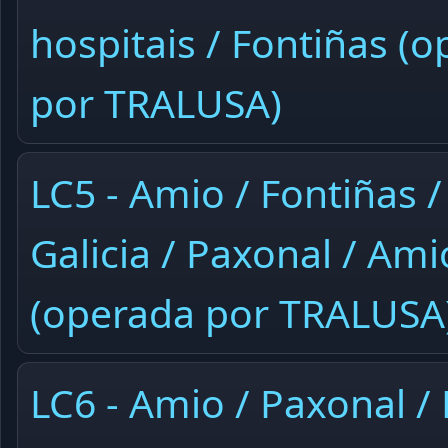
hospitais / Fontiñas (
por TRALUSA)
LC5 - Amio / Fontiñas /
Galicia / Paxonal / Ami
(operada por TRALUSA
LC6 - Amio / Paxonal /