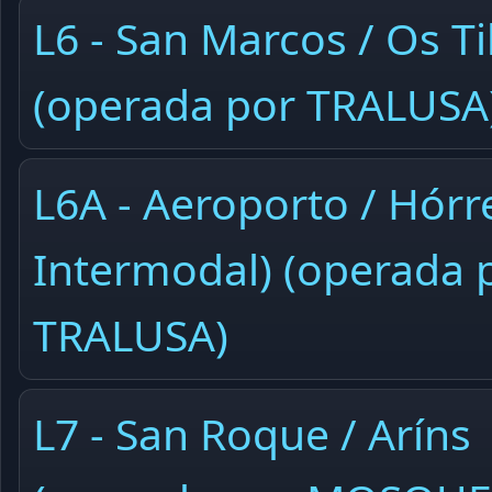
L6 - San Marcos / Os Ti
(operada por TRALUSA
L6A - Aeroporto / Hórre
Intermodal) (operada 
TRALUSA)
L7 - San Roque / Aríns