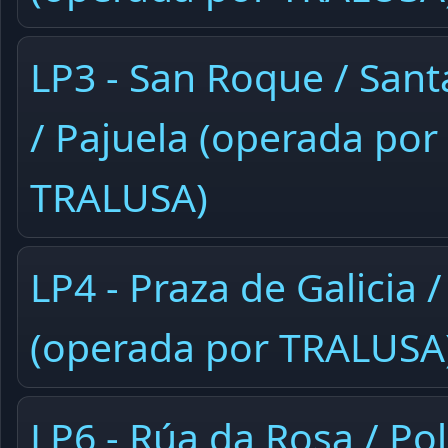
LP3 - San Roque / Sant
/ Pajuela (operada por
TRALUSA)
LP4 - Praza de Galicia /
(operada por TRALUSA
LP6 - Rúa da Rosa / Po