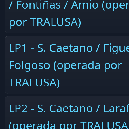
/ Fontiñas / Amio (ope
por TRALUSA)
LP1 - S. Caetano / Figue
Folgoso (operada por
TRALUSA)
LP2 - S. Caetano / Lar
(operada por TRALUSA