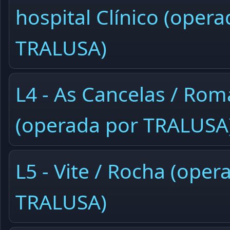
hospital Clínico (oper
TRALUSA)
L4 - As Cancelas / Ro
(operada por TRALUSA
L5 - Vite / Rocha (oper
TRALUSA)