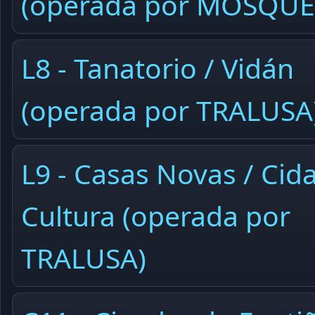
(operada por MOSQUE
L8 - Tanatorio / Vidán
(operada por TRALUSA
L9 - Casas Novas / Cid
Cultura (operada por
TRALUSA)