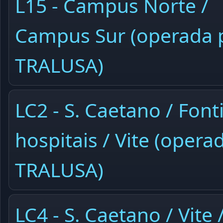
L15 - Campus Norte /
Campus Sur (operada 
TRALUSA)
LC2 - S. Caetano / Font
hospitais / Vite (opera
TRALUSA)
LC4 - S. Caetano / Vite 