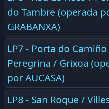
do Tambre (operada p
GRABANXA)
LP7 - Porta do Camiño 
Peregrina / Grixoa (op
por AUCASA)
LP8 - San Roque / Ville