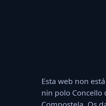
Esta web non está
nin polo Concello
Compostela. Os da